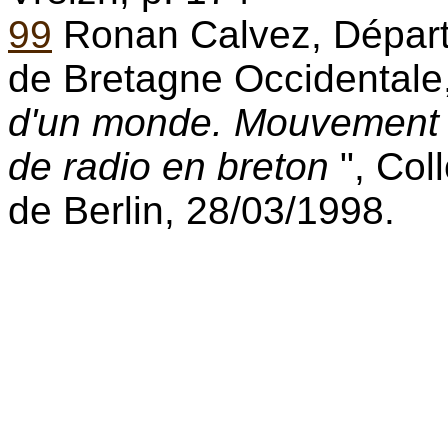
99
Ronan Calvez, Départe
de Bretagne Occidentale, 
d'un monde. Mouvement b
de radio en breton
", Col
de Berlin, 28/03/1998.