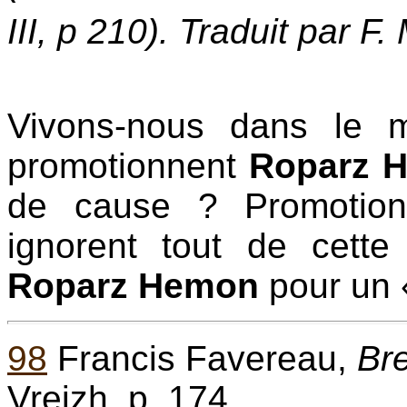
III, p 210). Traduit par F
Vivons-nous dans le
promotionnent
Roparz 
de cause ? Promotio
ignorent tout de cette 
Roparz Hemon
pour un «
98
Francis Favereau,
Br
Vreizh, p. 174